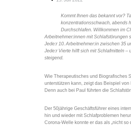
Kommt Ihnen das bekannt vor? T
konzentrationsschwach, abends h
Durchschlafen. Willkommen im Clu
Arbeitnehmer:innen mit Schlafstörungen 
Jede:r 10. Arbeitnehmer:in zwischen 35 u
Jede:r Vierte hilft sich mit Schlafmitteln 
steigend.
Wie Therapeutisches und Biografisches 
unterstützen kann, zeigt das Beispiel vo
Denn auch bei Paul führten die Schlafstö
Der 50jährige Geschäftsführer eines inte
hin und wieder mit Schlafproblemen her
Corona-Welle konnte er das als „nicht so