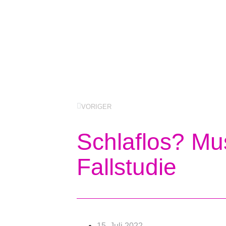
VORIGER
Schlaflos? Mus
Fallstudie
15. Juli 2022