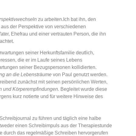
rspektivwechseln
zu arbeiten.Ich bat ihn, den
aus der Perspektive von verschiedenen
ater, Ehefrau und einer vertrauten Person, die ihn
achtet.
rwartungen seiner Herkunftsfamilie deutlich,
eressen, die er im Laufe seines Lebens
wartungen seiner Bezugspersonen kollidierten.
ng an die Lebensträume
von Paul genutzt werden.
reibend zunächst mit seinen persönlichen Werten,
n und
Körperempfindungen.
Begleitet wurde diese
gens kurz notierte und für weitere Hinweise des
chreibjournal zu führen und täglich eine halbe
ntweder einen Schreibimpuls aus der Therapiestunde
die durch das regelmäßige Schreiben hervorgerufen