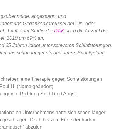
agsüber müde, abgespannt und
indert das Gedankenkaroussel am Ein- oder
b. Laut einer Studie der
DAK
stieg die Anzahl der
seit 2010 um 69% an.
nd 65 Jahren leidet unter schweren Schlafstörungen.
– und das schon länger als drei Jahre! Suchtgefahr:
Schreiben eine Therapie gegen Schlafstörungen
n Paul H. (Name geändert)
rungen in Richtung Sucht und Angst.
rnationalen Unternehmens hatte sich schon länger
umgeschlagen. Doch bis zum Ende der harten
 dramatisch“ abzutun.