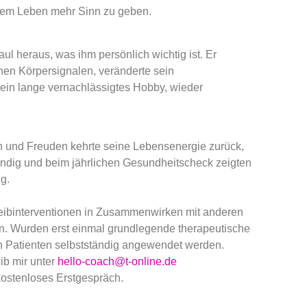
inem Leben mehr Sinn zu geben.
l heraus, was ihm persönlich wichtig ist. Er
nen Körpersignalen, veränderte sein
ein lange vernachlässigtes Hobby, wieder
n und Freuden kehrte seine Lebensenergie zurück,
ndig und beim jährlichen Gesundheitscheck zeigten
g.
hreibinterventionen in Zusammenwirken mit anderen
 Wurden erst einmal grundlegende therapeutische
en Patienten selbstständig angewendet werden.
ib mir unter
hello-coach@t-online.de
 kostenloses Erstgespräch.