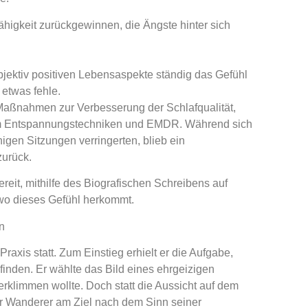
higkeit zurückgewinnen, die Ängste hinter sich
objektiv positiven Lebensaspekte ständig das Gefühl
 etwas fehle.
Maßnahmen zur Verbesserung der Schlafqualität,
um Entspannungstechniken und EMDR. Während sich
gen Sitzungen verringerten, blieb ein
zurück.
ereit, mithilfe des Biografischen Schreibens auf
wo dieses Gefühl herkommt.
n
raxis statt. Zum Einstieg erhielt er die Aufgabe,
finden. Er wählte das Bild eines ehrgeizigen
klimmen wollte. Doch statt die Aussicht auf dem
er Wanderer am Ziel nach dem Sinn seiner