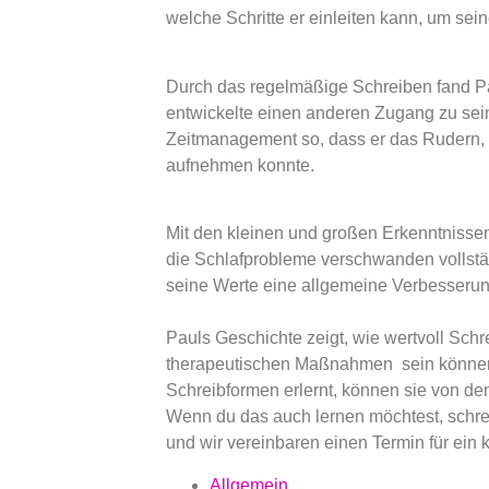
welche Schritte er einleiten kann, um se
Durch das regelmäßige Schreiben fand Pau
entwickelte einen anderen Zugang zu sei
Zeitmanagement so, dass er das Rudern, 
aufnehmen konnte.
Mit den kleinen und großen Erkenntnisse
die Schlafprobleme verschwanden vollstä
seine Werte eine allgemeine Verbesserun
Pauls Geschichte zeigt, wie wertvoll Sc
therapeutischen Maßnahmen sein können.
Schreibformen erlernt, können sie von d
Wenn du das auch lernen möchtest, schre
und wir vereinbaren einen Termin für ein
Allgemein