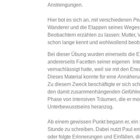
Anstrengungen.
Hier bot es sich an, mit verschiedenen
Pe
Wanderer und die Etappen seines Weges 
Beobachtern erzählen zu lassen: Mutter, V
schon lange kennt und wohlwollend beob
Bei dieser Übung wurden einerseits die E
andererseits Facetten seiner eigenen Int
vernachlässigt hatte, weil sie mit den Er
Dieses Material konnte für eine
Annäheru
Zu diesem Zweck beschäftigte er sich sch
den damit zusammenhängenden
Gefühle
Phase von intensiven Träumen, die er mor
Unterbewusstseins heranzog.
Ab einem gewissen Punkt begann er, ein S
Stunde zu schreiben. Dabei nutzt Paul e
oder folgte Erinnerungen und Einfällen, 