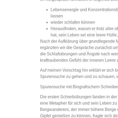
Lebensenergie und Konzentrationsfä
lassen
wieder schlafen können
Herausfinden, warum er trotz aller 
hat, sein Leben sei eine leere Hülle,
Nach der Aufklärung über grundlegende 
ergänzten wir die Gespräche zunächst 
die Schlafstörungen und Ängste nach weni
kraftraubendes Gefühl der inneren Leere 
Auf meinen Vorschlag hin erklärt er sich b
Spurensuche zu gehen und zu schauen, 
Spurensuche mit Biografischem Schreibe
Die ersten Schreibübungen fanden in der P
eine Metapher für sich und sein Leben zu 
Bergwanderers, der immer höhere Berge er
Gipfel genießen zu können, fragte sich d