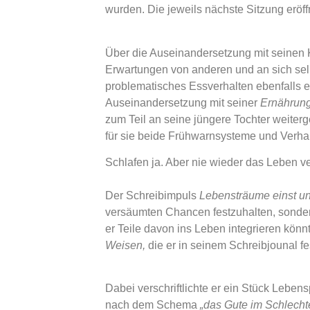
wurden. Die jeweils nächste Sitzung eröff
Über die Auseinandersetzung mit seine
Erwartungen von anderen und an sich selb
problematisches Essverhalten ebenfalls ei
Auseinandersetzung mit seiner
Ernährung
zum Teil an seine jüngere Tochter weiterg
für sie beide Frühwarnsysteme und Verhal
Schlafen ja. Aber nie wieder das Leben v
Der Schreibimpuls
Lebensträume einst un
versäumten Chancen festzuhalten, sonde
er Teile davon ins Leben integrieren kö
Weisen,
die er in seinem Schreibjounal fes
Dabei verschriftlichte er ein Stück
Lebens
nach dem Schema
„das Gute im Schlech