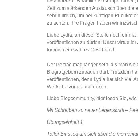
besonderen Dynamik der Gruppenarbeit, in
Zeit zum stärkenden Austausch über die 
sehr hilfreich, um bei künftigen Publikat
zu achten. Ihre Fragen haben wir inzwisch
Liebe Lydia, an dieser Stelle noch einma
veröffentlichen zu dürfen! Unser virtuelle
für mich ein wahres Geschenk!
Der Beitrag mag länger sein, als man sie
Blogratgebern zutrauen darf. Trotzdem hab
veröffentlichen, denn Lydia hat sich viel
Wertschätzung ausdrücken.
Liebe Blogcommunity, hier lesen Sie, wi
Mit Schreiben zu neuer Lebenskraft – Fee
Übungseinheit 1
Toller Einstieg um sich über die momenta