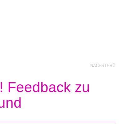
NÄCHSTER
t! Feedback zu
fund