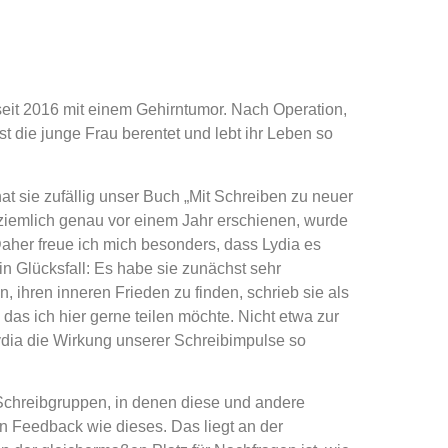
 seit 2016 mit einem Gehirntumor. Nach Operation,
t die junge Frau berentet und lebt ihr Leben so
at sie zufällig unser Buch „Mit Schreiben zu neuer
 ziemlich genau vor einem Jahr erschienen, wurde
aher freue ich mich besonders, dass Lydia es
in Glücksfall: Es habe sie zunächst sehr
, ihren inneren Frieden zu finden, schrieb sie als
das ich hier gerne teilen möchte. Nicht etwa zur
dia die Wirkung unserer Schreibimpulse so
Schreibgruppen, in denen diese und andere
n Feedback wie dieses. Das liegt an der