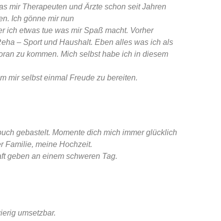
as mir Therapeuten und Ärzte schon seit Jahren
en. Ich gönne mir nun
 der ich etwas tue was mir Spaß macht. Vorher
eha – Sport und Haushalt. Eben alles was ich als
voran zu kommen. Mich selbst habe ich in diesem
m mir selbst einmal Freude zu bereiten.
uch gebastelt. Momente dich mich immer glücklich
r Familie, meine Hochzeit.
raft geben an einem schweren Tag.
erig umsetzbar.