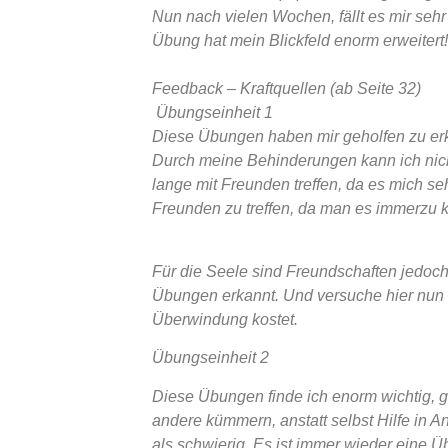
Nun nach vielen Wochen, fällt es mir sehr
Übung hat mein Blickfeld enorm erweitert
Feedback – Kraftquellen (ab Seite 32)
Übungseinheit 1
Diese Übungen haben mir geholfen zu erk
Durch meine Behinderungen kann ich nich
lange mit Freunden treffen, da es mich seh
Freunden zu treffen, da man es immerzu 
Für die Seele sind Freundschaften jedoch
Übungen erkannt. Und versuche hier nun 
Überwindung kostet.
Übungseinheit 2
Diese Übungen finde ich enorm wichtig, g
andere kümmern, anstatt selbst Hilfe in 
als schwierig. Es ist immer wieder eine Ü