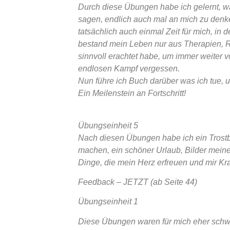
Durch diese Übungen habe ich gelernt, w
sagen, endlich auch mal an mich zu denk
tatsächlich auch einmal Zeit für mich, in
bestand mein Leben nur aus Therapien, R
sinnvoll erachtet habe, um immer weiter 
endlosen Kampf vergessen.
Nun führe ich Buch darüber was ich tue, u
Ein Meilenstein an Fortschritt!
Übungseinheit
5
Nach diesen Übungen habe ich ein Trostb
machen, ein schöner Urlaub, Bilder meine
Dinge, die mein Herz erfreuen und mir K
Feedback – JETZT (ab Seite 44)
Übungseinheit 1
Diese Übungen waren für mich eher schwi