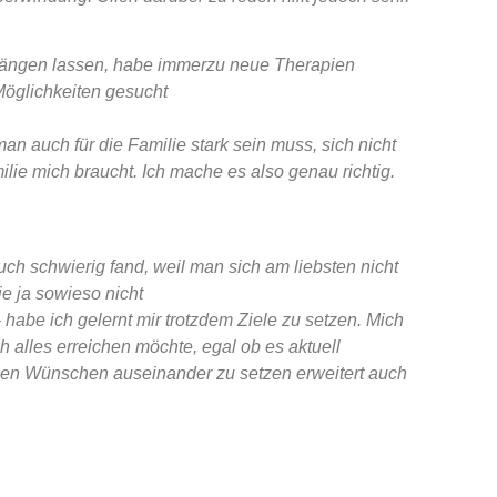
 hängen lassen, habe immerzu neue Therapien
öglichkeiten gesucht
n auch für die Familie stark sein muss, sich nicht
lie mich braucht. Ich mache es also genau richtig.
ch schwierig fand, weil man sich am liebsten nicht
ie ja sowieso nicht
habe ich gelernt mir trotzdem Ziele zu setzen. Mich
 alles erreichen möchte, egal ob es aktuell
enen Wünschen auseinander zu setzen erweitert auch