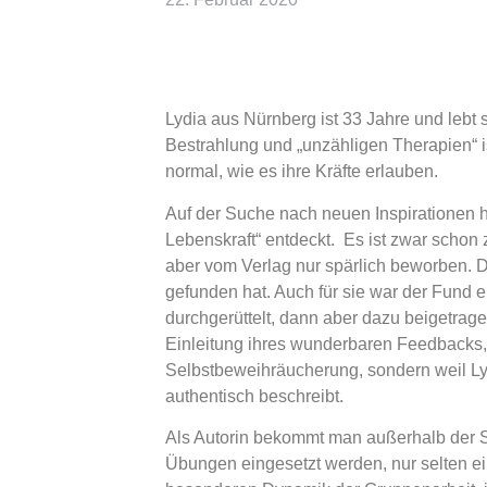
Lydia aus Nürnberg ist 33 Jahre und lebt
Bestrahlung und „unzähligen Therapien“ is
normal, wie es ihre Kräfte erlauben.
Auf der Suche nach neuen Inspirationen h
Lebenskraft“ entdeckt. Es ist zwar schon
aber vom Verlag nur spärlich beworben. D
gefunden hat. Auch für sie war der Fund e
durchgerüttelt, dann aber dazu beigetragen
Einleitung ihres wunderbaren Feedbacks, 
Selbstbeweihräucherung, sondern weil Ly
authentisch beschreibt.
Als Autorin bekommt man außerhalb der 
Übungen eingesetzt werden, nur selten ei