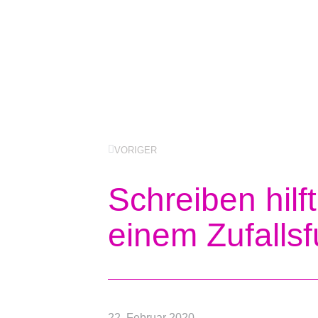
VORIGER
Schreiben hilf
einem Zufalls
22. Februar 2020