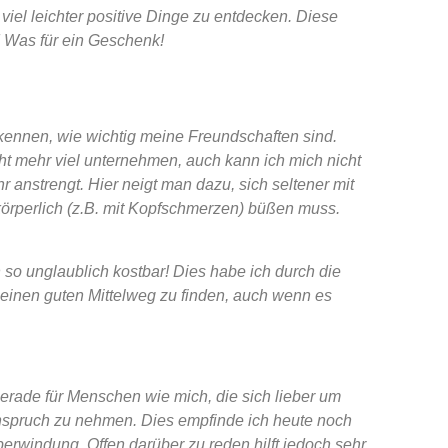
 viel leichter positive Dinge zu entdecken. Diese
! Was für ein Geschenk!
ennen, wie wichtig meine Freundschaften sind.
t mehr viel unternehmen, auch kann ich mich nicht
r anstrengt. Hier neigt man dazu, sich seltener mit
körperlich (z.B. mit Kopfschmerzen) büßen muss.
 so unglaublich kostbar! Dies habe ich durch die
einen guten Mittelweg zu finden, auch wenn es
erade für Menschen wie mich, die sich lieber um
Anspruch zu nehmen. Dies empfinde ich heute noch
berwindung. Offen darüber zu reden hilft jedoch sehr.