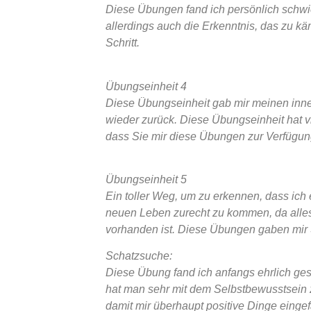
Diese Übungen fand ich persönlich schwie
allerdings auch die Erkenntnis, das zu kä
Schritt.
Übungseinheit 4
Diese Übungseinheit gab mir meinen inner
wieder zurück. Diese Übungseinheit hat vi
dass Sie mir diese Übungen zur Verfügung
Übungseinheit 5
Ein toller Weg, um zu erkennen, dass ich
neuen Leben zurecht zu kommen, da alles 
vorhanden ist. Diese Übungen gaben mir 
Schatzsuche:
Diese Übung fand ich anfangs ehrlich ges
hat man sehr mit dem Selbstbewusstsein 
damit mir überhaupt positive Dinge eingef