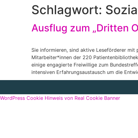
Schlagwort:
Sozia
Ausflug zum „Dritten O
Sie informieren, sind aktive Leseförderer mi
Mitarbeiter*innen der 220 Patientenbiblioth
einige engagierte Freiwillige zum Bundestref
intensiven Erfahrungsaustausch um die Entwi
WordPress Cookie Hinweis von Real Cookie Banner