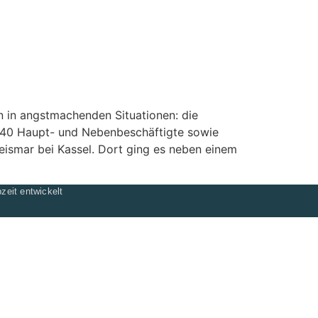
n in angstmachenden Situationen: die
h 40 Haupt- und Nebenbeschäftigte sowie
eismar bei Kassel. Dort ging es neben einem
zeit entwickelt