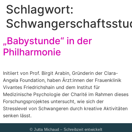
Schlagwort:
Schwangerschaftsstu
„Babystunde“ in der
Philharmonie
Initiiert von Prof. Birgit Arabin, Gründerin der Clara-
Angela Foundation, haben Ärzt:innen der Frauenklinik
Vivantes Friedrichshain und dem Institut für
Medizinische Psychologie der Charité im Rahmen dieses
Forschungsprojektes untersucht, wie sich der
Stresslevel von Schwangeren durch kreative Aktivitäten
senken lässt.
© Jutta Michaud – Schreibzeit entwickelt