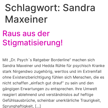
Schlagwort:
Sandra
Maxeiner
Raus aus der
Stigmatisierung!
Mit „Dr. Psych´s Ratgeber Borderline“ machen sich
Sandra Maxeiner und Hedda Rühle für psychisch Kranke
stark Nirgendwo zugehörig, wertlos und im Extremfall
ohne Existenzberichtigung fühlen sich Menschen, die es
nicht schaffen „einfach gut drauf“ zu sein und den
gängigen Erwartungen zu entsprechen. Ihre Umwelt
reagiert ablehnend und verständnislos auf heftige
Gefühlsausbrüche, scheinbar unerklärliche Traurigkeit,
Sprunghaftigkeit, […]