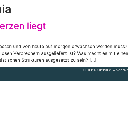
ia
erzen liegt
rlassen und von heute auf morgen erwachsen werden muss?
ellosen Verbrechern ausgeliefert ist? Was macht es mit ei
istischen Strukturen ausgesetzt zu sein? […]
© Jutta Michaud – Schreib