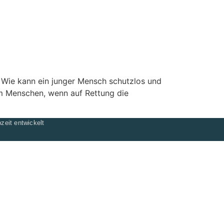
 Wie kann ein junger Mensch schutzlos und
nem Menschen, wenn auf Rettung die
zeit entwickelt