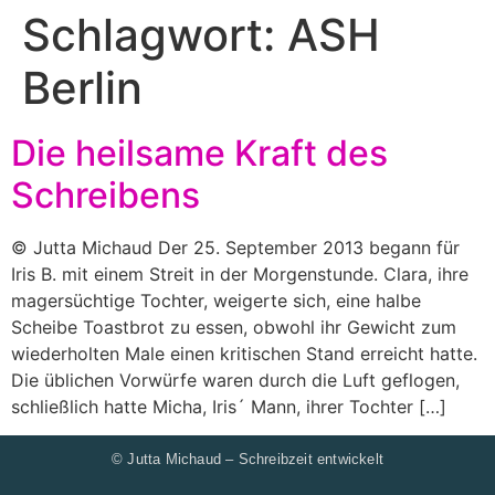
Schlagwort:
ASH
Berlin
Die heilsame Kraft des
Schreibens
© Jutta Michaud Der 25. September 2013 begann für
Iris B. mit einem Streit in der Morgenstunde. Clara, ihre
magersüchtige Tochter, weigerte sich, eine halbe
Scheibe Toastbrot zu essen, obwohl ihr Gewicht zum
wiederholten Male einen kritischen Stand erreicht hatte.
Die üblichen Vorwürfe waren durch die Luft geflogen,
schließlich hatte Micha, Iris´ Mann, ihrer Tochter […]
© Jutta Michaud – Schreibzeit entwickelt