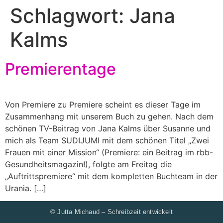
Schlagwort:
Jana
Kalms
Premierentage
Von Premiere zu Premiere scheint es dieser Tage im
Zusammenhang mit unserem Buch zu gehen. Nach dem
schönen TV-Beitrag von Jana Kalms über Susanne und
mich als Team SUDIJUMI mit dem schönen Titel „Zwei
Frauen mit einer Mission“ (Premiere: ein Beitrag im rbb-
Gesundheitsmagazin!), folgte am Freitag die
„Auftrittspremiere“ mit dem kompletten Buchteam in der
Urania. […]
© Jutta Michaud – Schreibzeit entwickelt